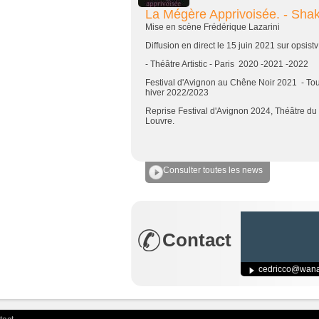
La Mégère Apprivoisée. - Shak
Mise en scène Frédérique Lazarini
Diffusion en direct le 15 juin 2021 sur opsistv
- Théâtre Artistic - Paris 2020 -2021 -2022
Festival d'Avignon au Chêne Noir 2021 - To
hiver 2022/2023
Reprise Festival d'Avignon 2024, Théâtre du 
Louvre.
Consulter toutes les news
Contact
cedricco@wana