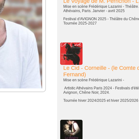
Le Voyage de M. Perrichon - L
Mise en scène Frédérique Lazarini - Théâtre A
Athévains, Paris. Janvier - avril 2025
Festival d'AVIGNON 2025 - Théâtre du Chêne
Tournée 2025-2027
Le Cid - Corneille - (le Comte
Fernand)
Mise en scène Frédérique Lazarini -
Artistic Athévains Paris 2024 - Festivals d'été 
Avignon, Chêne Noir, 2024.
Tournée hiver 2024/2025 et hiver 2025/2026